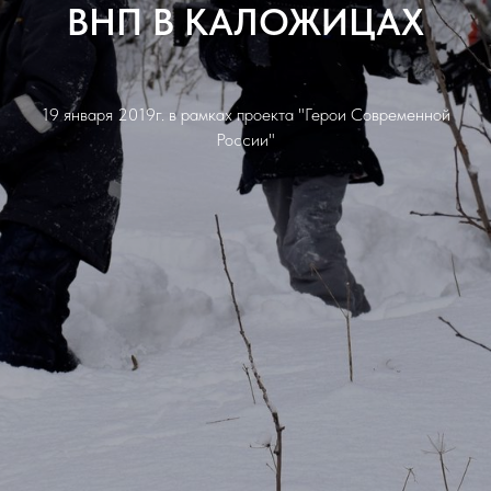
ВНП В КАЛОЖИЦАХ
19 января 2019г. в рамках проекта "Герои Современной
России"