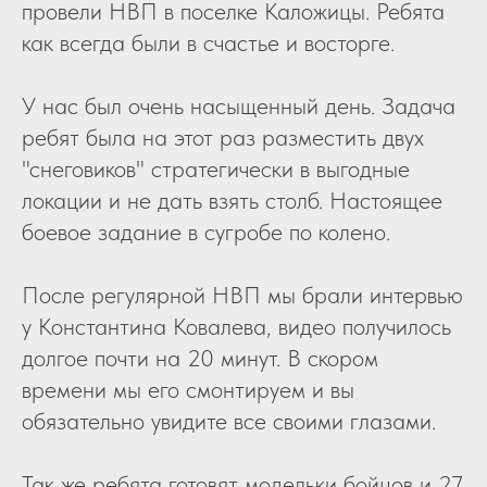
провели НВП в поселке Каложицы. Ребята
как всегда были в счастье и восторге.
У нас был очень насыщенный день. Задача
ребят была на этот раз разместить двух
"снеговиков" стратегически в выгодные
локации и не дать взять столб. Настоящее
боевое задание в сугробе по колено.
После регулярной НВП мы брали интервью
у Константина Ковалева, видео получилось
долгое почти на 20 минут. В скором
времени мы его смонтируем и вы
обязательно увидите все своими глазами.
Так же ребята готовят модельки бойцов и 27