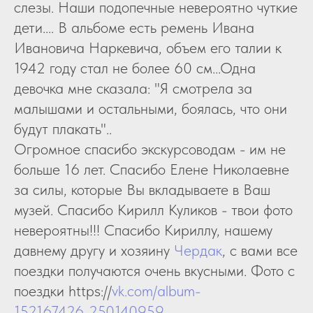
слезы. Наши подопечные невероятно чуткие
дети.... В альбоме есть ремень Ивана
Ивановича Наркевича, объем его талии к
1942 году стал не более 60 см...Одна
девочка мне сказала: "Я смотрела за
малышами и остальными, боялась, что они
будут плакать"..
Огромное спасибо экскурсоводам - им не
больше 16 лет. Спасибо Елене Николаевне
за силы, которые Вы вкладываете в Ваш
музей. Спасибо Кирилл Куликов - твои фото
невероятны!!! Спасибо Кириллу, нашему
давнему другу и хозяину
Чердак
, с вами все
поездки получаются очень вкусными. Фото с
поездки https://
vk.com/album-
152167426_250140959