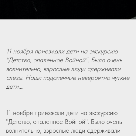
11 ноября приезжали дети на экскурсию
"Детство, опаленное Войной". Было очень
волнительно, взрослые люди сдерживали
слезы. Наши подопечные невероятно чуткие
дети....
11 ноября приезжали дети на экскурсию
"Детство, опаленное Войной". Было очень
волнительно, взрослые люди сдерживали