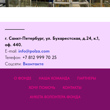
г. Санкт-Петербург, ул. Бухарестская, д.24, к.1,
оф. 440.
E-mail:
info@polza.com
Телефон:
+7 812 999 70 25
Соцсети:
Вконтакте
О ФОНДЕ
НАША КОМАНДА
ПАРТНЕРЫ
ХОЧУ ПОМОЧЬ
КОНТАКТЫ
АНКЕТА ВОЛОНТЕРА ФОНДА